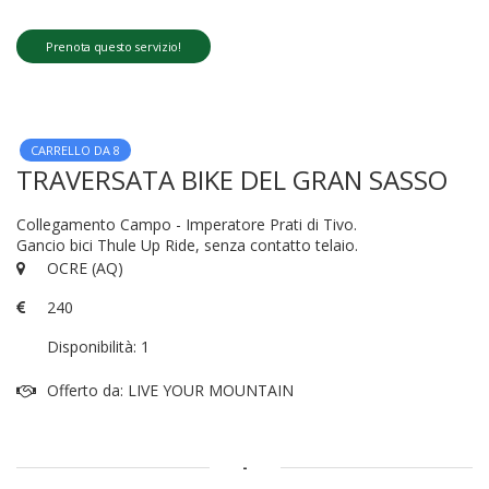
Prenota questo servizio!
CARRELLO DA 8
TRAVERSATA BIKE DEL GRAN SASSO
Collegamento Campo - Imperatore Prati di Tivo.
Gancio bici Thule Up Ride, senza contatto telaio.
OCRE (AQ)
240
Disponibilità: 1
Offerto da: LIVE YOUR MOUNTAIN
-