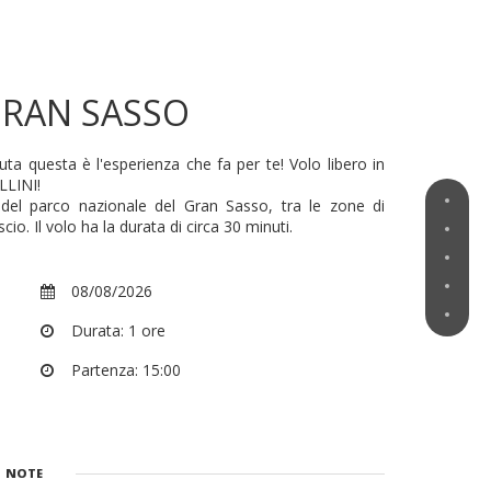
 GRAN SASSO
uta questa è l'esperienza che fa per te! Volo libero in
LLINI!
a del parco nazionale del Gran Sasso, tra le zone di
. Il volo ha la durata di circa 30 minuti.
08/08/2026
Durata: 1 ore
Partenza: 15:00
NOTE